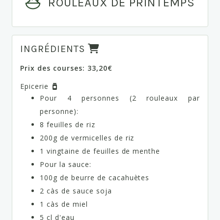
ROULEAUX DE PRINTEMPS
INGRÉDIENTS
Prix des courses: 33,20€
Epicerie
Pour 4 personnes (2 rouleaux par
personne):
8 feuilles de riz
200g de vermicelles de riz
1 vingtaine de feuilles de menthe
Pour la sauce:
100g de beurre de cacahuètes
2 càs de sauce soja
1 càs de miel
5 cl d'eau