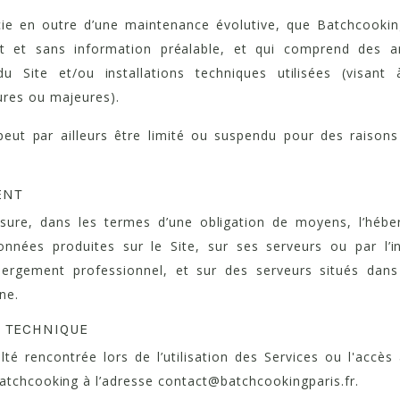
cie en outre d’une maintenance évolutive, que Batchcookin
 et sans information préalable, et qui comprend des a
du Site et/ou installations techniques utilisées (visant
ures ou majeures).
peut par ailleurs être limité ou suspendu pour des raiso
ENT
sure, dans les termes d’une obligation de moyens, l’hébe
nnées produites sur le Site, sur ses serveurs ou par l’i
bergement professionnel, et sur des serveurs situés dans
ne.
E TECHNIQUE
lté rencontrée lors de l’utilisation des Services ou l'accès 
atchcooking à l’adresse contact@batchcookingparis.fr.