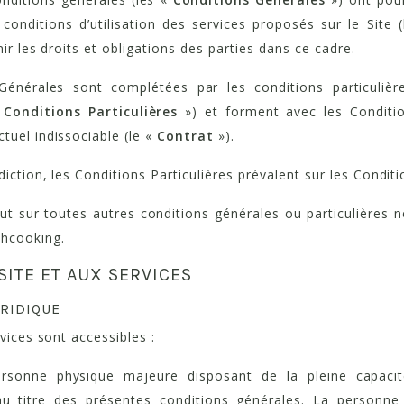
 conditions d’utilisation des services proposés sur le Site 
nir les droits et obligations des parties dans ce cadre.
Générales sont complétées par les conditions particuliè
«
Conditions Particulières
») et forment avec les Conditi
tuel indissociable (le «
Contrat
»).
iction, les Conditions Particulières prévalent sur les Condit
ut sur toutes autres conditions générales ou particulières
chcooking.
 SITE ET AUX SERVICES
URIDIQUE
rvices sont accessibles :
rsonne physique majeure disposant de la pleine capacit
au titre des présentes conditions générales. La personne