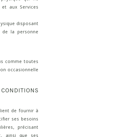
 et aux Services
hysique disposant
e de la personne
ndus comme toutes
non occasionnelle
 CONDITIONS
ient de fournir à
ifier ses besoins
lières, précisant
, ainsi que ses