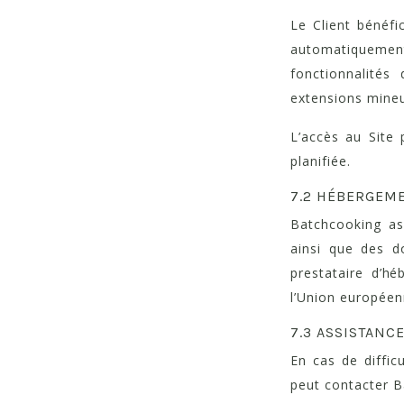
Le Client bénéfi
automatiquement
fonctionnalités 
extensions mine
L’accès au Site 
planifiée.
7.2 HÉBERGEM
Batchcooking as
ainsi que des do
prestataire d’hé
l’Union européen
7.3 ASSISTANC
En cas de difficu
peut contacter B