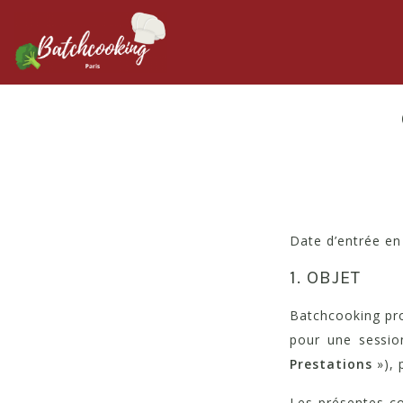
Date d’entrée en 
1. OBJET
Batchcooking pro
pour une session
Prestations
»), 
Les présentes co