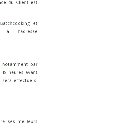
nce du Client est
Batchcooking et
 à l’adresse
et notamment par
s 48 heures avant
 sera effectué si
re ses meilleurs