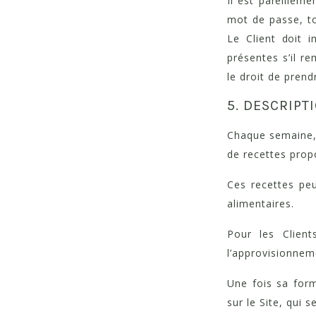
Il est pareillem
mot de passe, to
Le Client doit
présentes s’il r
le droit de pren
5. DESCRIPT
Chaque semaine, 
de recettes prop
Ces recettes peu
alimentaires.
Pour les Clien
l’approvisionneme
Une fois sa form
sur le Site, qui 