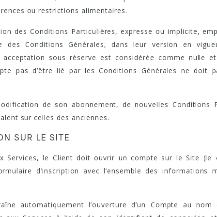
rences ou restrictions alimentaires.
ion des Conditions Particulières, expresse ou implicite, em
re des Conditions Générales, dans leur version en vigu
e acceptation sous réserve est considérée comme nulle e
epte pas d’être lié par les Conditions Générales ne doit 
dification de son abonnement, de nouvelles Conditions Pa
valent sur celles des anciennes.
ON SUR LE SITE
 Services, le Client doit ouvrir un compte sur le Site (le
formulaire d’inscription avec l’ensemble des information
ntraîne automatiquement l’ouverture d’un Compte au nom d