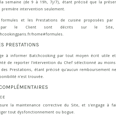
la semaine (de 9 à 19h, 7j/7), étant précisé que la prése
a première intervention seulement.
 formules et les Prestations de cuisine proposées par 
par le Client sont décrits sur le Site,
chcookingparis.fr/home#formules.
ES PRESTATIONS
age à informer Batchcooking par tout moyen écrit utile 
nté de reporter l’intervention du Chef sélectionné au moin
 des Prestations, étant précisé qu’aucun remboursement ne
onibilité n’est trouvée.
S COMPLÉMENTAIRES
NCE
sure la maintenance corrective du Site, et s’engage à fai
riger tout dysfonctionnement ou bogue.