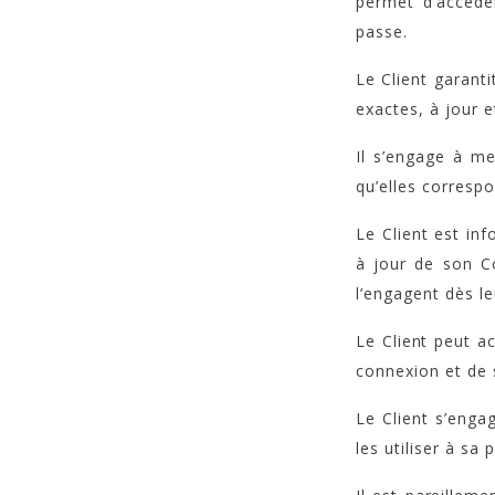
permet d’accéde
passe.
Le Client garanti
exactes, à jour 
Il s’engage à me
qu’elles correspo
Le Client est in
à jour de son Co
l’engagent dès le
Le Client peut a
connexion et de
Le Client s’enga
les utiliser à sa