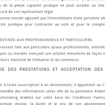
s de la pleine capacité juridique ne peut accéder au Site
ccord de son représentant légal.
sonne morale agissant par l’intermédiaire d’une personne p
cité juridique pour contracter au nom et pour le compt
DESTINÉS AUX PROFESSIONNELS ET PARTICULIERS
dressent tant aux particuliers qu’aux professionnels, ente
ues ou morales exerçant une activité rémunérée de façon 
teurs d’activité de l’industrie et du commerce.
E DES PRESTATIONS ET ACCEPTATION DES
 à toute souscription à un abonnement, il appartient au Cl
nsemble des informations utiles afin de lui permettre d’ident
chcooking établira sur cette base les Conditions Particu
ormule choisie, la durée et le prix de son abonnement