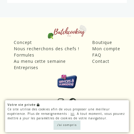
Concept
Boutique
Nous recherchons des chefs !
Mon compte
Formules
FAQ
Au menu cette semaine
Contact
Entreprises
Votre vie privée
© BatchCooking Paris 2021
Ce site utilise des cookies afin de vous proposer une meilleur
expérience. Plus de renseignements :
ici
. A tout moment, vous pouvez
Mentions légales
|
CGV
|
CGU
mettre à jour les paramètres de cookies de votre navigateur.
Cookies
|
Politique de confidentialité
J'ai compris