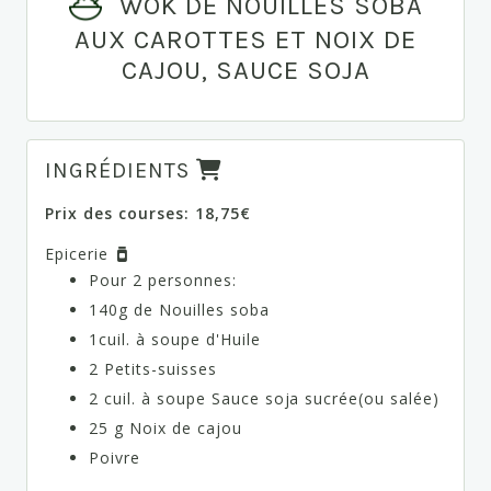
WOK DE NOUILLES SOBA
AUX CAROTTES ET NOIX DE
CAJOU, SAUCE SOJA
INGRÉDIENTS
Prix des courses: 18,75€
Epicerie
Pour 2 personnes:
140g de Nouilles soba
1cuil. à soupe d'Huile
2 Petits-suisses
2 cuil. à soupe Sauce soja sucrée(ou salée)
25 g Noix de cajou
Poivre