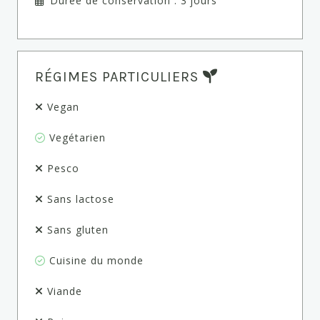
Durée de conservation : 3 jours
RÉGIMES PARTICULIERS
Vegan
Vegétarien
Pesco
Sans lactose
Sans gluten
Cuisine du monde
Viande