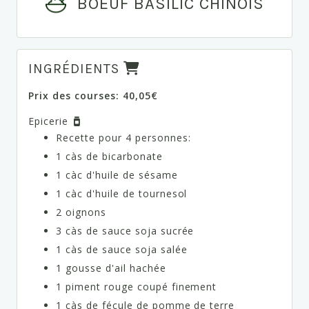
BOEUF BASILIC CHINOIS
INGRÉDIENTS
Prix des courses: 40,05€
Epicerie
Recette pour 4 personnes:
1 càs de bicarbonate
1 càc d'huile de sésame
1 càc d'huile de tournesol
2 oignons
3 càs de sauce soja sucrée
1 càs de sauce soja salée
1 gousse d'ail hachée
1 piment rouge coupé finement
1 càs de fécule de pomme de terre