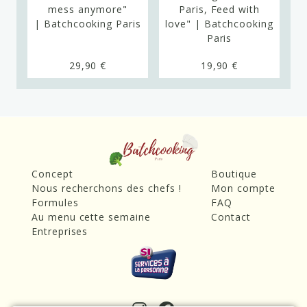
ng
mess anymore"
Paris, Feed with
| Batchcooking Paris
love" | Batchcooking
|
Paris
29,90 €
19,90 €
Concept
Boutique
Nous recherchons des chefs !
Mon compte
Formules
FAQ
Au menu cette semaine
Contact
Entreprises