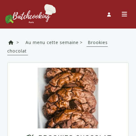
>
Au menu cette semaine >
Brookies
chocolat