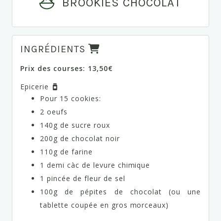
BROOKIES CHOCOLAT
INGRÉDIENTS
Prix des courses: 13,50€
Epicerie
Pour 15 cookies:
2 oeufs
140g de sucre roux
200g de chocolat noir
110g de farine
1 demi càc de levure chimique
1 pincée de fleur de sel
100g de pépites de chocolat (ou une
tablette coupée en gros morceaux)