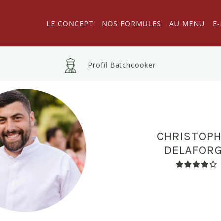
LE CONCEPT
NOS FORMULES
AU MENU
E
Profil Batchcooker
CHRISTOP
DELAFOR