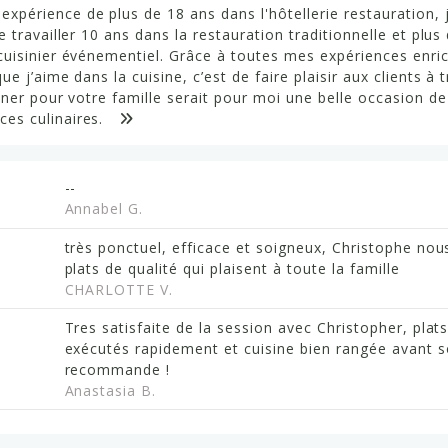
expérience de plus de 18 ans dans l'hôtellerie restauration, j
e travailler 10 ans dans la restauration traditionnelle et plus
cuisinier événementiel. Grâce à toutes mes expériences enrich
ue j’aime dans la cuisine, c’est de faire plaisir aux clients à
siner pour votre famille serait pour moi une belle occasion d
es culinaires.
--
Annabel G.
très ponctuel, efficace et soigneux, Christophe nou
plats de qualité qui plaisent à toute la famille
CHARLOTTE V.
Tres satisfaite de la session avec Christopher, plats
exécutés rapidement et cuisine bien rangée avant s
recommande !
Anastasia B.